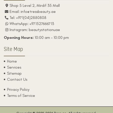
Shop 5 Level 2, Mirdif 35 Mall
Email: info@tressbeauty.ae
Tel: +971(04)2880808
WhatsApp: +971527666713
Instagram: beautystationuae
Opening Hours:
10:00 am – 10:00 pm
Site Map
Home
Services
Sitemap
Contact Us
Privacy Policy
Terms of Service