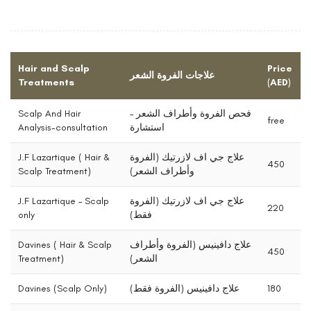
Hair and Scalp
Price
علاجات الفروة الشعر
Treatments
(AED)
Scalp And Hair
فحص الفروة وأطراف الشعر –
free
Analysis-consultation
استشارة
J.F Lazartique ( Hair &
علاج جي اف لازرتيك (الفروة
450
Scalp Treatment)
وأطراف الشعر)
J.F Lazartique – Scalp
علاج جي اف لازرتيك (الفروة
220
only
فقط)
Davines ( Hair & Scalp
علاج دافينيس (الفروة وأطراف
450
Treatment)
الشعر)
Davines (Scalp Only)
علاج دافينيس (الفروة فقط)
180