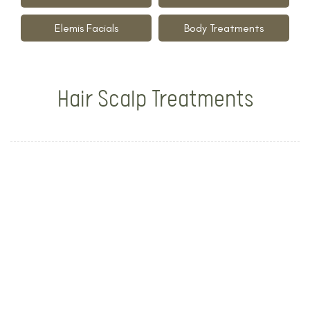
Elemis Facials
Body Treatments
Hair Scalp Treatments